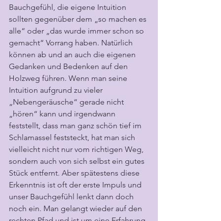
Bauchgefühl, die eigene Intuition 
sollten gegenüber dem „so machen es 
alle“ oder „das wurde immer schon so 
gemacht“ Vorrang haben. Natürlich 
können ab und an auch die eigenen 
Gedanken und Bedenken auf den 
Holzweg führen. Wenn man seine 
Intuition aufgrund zu vieler 
„Nebengeräusche“ gerade nicht 
„hören“ kann und irgendwann 
feststellt, dass man ganz schön tief im 
Schlamassel feststeckt, hat man sich 
vielleicht nicht nur vom richtigen Weg, 
sondern auch von sich selbst ein gutes 
Stück entfernt. Aber spätestens diese 
Erkenntnis ist oft der erste Impuls und 
unser Bauchgefühl lenkt dann doch 
noch ein. Man gelangt wieder auf den 
rechten Pfad und ist um eine Erfahrung 