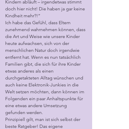
Kindern abläuft – irgendetwas stimmt 
doch hier nicht! Die haben ja gar keine 
Kindheit mehr?!“
Ich habe das Gefühl, dass Eltern 
zunehmend wahrnehmen können, dass 
die Art und Weise wie unsere Kinder 
heute aufwachsen, sich von der 
menschlichen Natur doch irgendwie 
entfernt hat. Wenn es nun tatsächlich 
Familien gibt, die sich für ihre Kinder 
etwas anderes als einen 
durchgetakteten Alltag wünschen und 
auch keine Elektronik-Junkies in die 
Welt setzen möchten, dann können im 
Folgenden ein paar Anhaltspunkte für 
eine etwas andere Umsetzung 
gefunden werden.
Prinzipiell gilt, man ist sich selbst der 
beste Ratgeber! Das eigene 