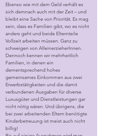
Ebenso wie mit dem Geld verhält es 
sich demnach auch mit der Zeit – und 
bleibt eine Sache von Priorität. Es mag 
sein, dass es Familien gibt, wo es nicht 
anders geht und beide Elternteile 
Vollzeit arbeiten müssen. Ganz zu 
schweigen von AlleinerzieherInnen. 
Dennoch kennen wir mehrheitlich 
Familien, in denen ein 
dementsprechend hohes 
gemeinsames Einkommen aus zwei 
Erwerbstätigkeiten und die damit 
verbundenen Ausgaben für diverse 
Luxusgüter und Dienstleistungen gar 
nicht nötig wären. Und übrigens, die 
bei zwei arbeitenden Eltern benötigte 
Kinderbetreuung ist meist auch nicht 
billig!
Bis auf einige Ausnahmen wird man 