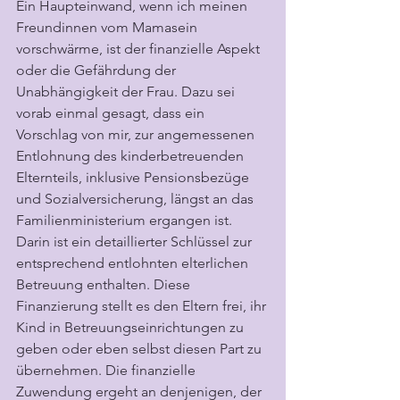
Ein Haupteinwand, wenn ich meinen 
Freundinnen vom Mamasein 
vorschwärme, ist der finanzielle Aspekt 
oder die Gefährdung der 
Unabhängigkeit der Frau. Dazu sei 
vorab einmal gesagt, dass ein 
Vorschlag von mir, zur angemessenen 
Entlohnung des kinderbetreuenden 
Elternteils, inklusive Pensionsbezüge 
und Sozialversicherung, längst an das 
Familienministerium ergangen ist. 
Darin ist ein detaillierter Schlüssel zur 
entsprechend entlohnten elterlichen 
Betreuung enthalten. Diese 
Finanzierung stellt es den Eltern frei, ihr 
Kind in Betreuungseinrichtungen zu 
geben oder eben selbst diesen Part zu 
übernehmen. Die finanzielle 
Zuwendung ergeht an denjenigen, der 