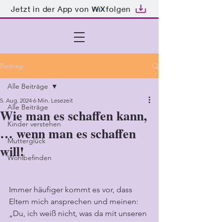
Jetzt in der App von
folgen
Beitrag
Alle Beiträge
5. Aug. 2024
6 Min. Lesezeit
Alle Beiträge
Wie man es schaffen kann,
Kinder verstehen
… wenn man es schaffen
Mutterglück
will!
Wohlbefinden
Immer häufiger kommt es vor, dass 
Eltern mich ansprechen und meinen: 
„Du, ich weiß nicht, was da mit unseren 