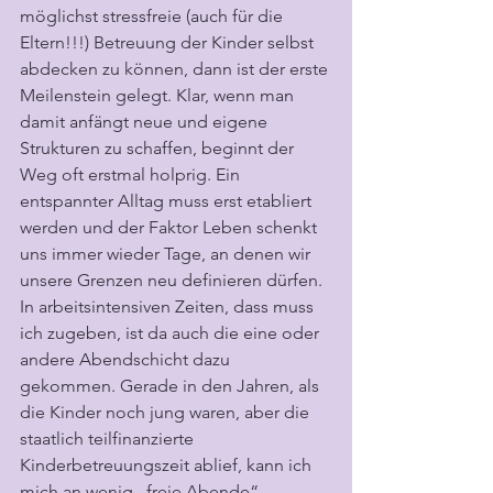
möglichst stressfreie (auch für die 
Eltern!!!) Betreuung der Kinder selbst 
abdecken zu können, dann ist der erste 
Meilenstein gelegt. Klar, wenn man 
damit anfängt neue und eigene 
Strukturen zu schaffen, beginnt der 
Weg oft erstmal holprig. Ein 
entspannter Alltag muss erst etabliert 
werden und der Faktor Leben schenkt 
uns immer wieder Tage, an denen wir 
unsere Grenzen neu definieren dürfen. 
In arbeitsintensiven Zeiten, dass muss 
ich zugeben, ist da auch die eine oder 
andere Abendschicht dazu 
gekommen. Gerade in den Jahren, als 
die Kinder noch jung waren, aber die 
staatlich teilfinanzierte 
Kinderbetreuungszeit ablief, kann ich 
mich an wenig „freie Abende“ 